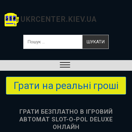
S
k
UKRCENTER.KIEV.UA
i
p
t
Пошук:
o
c
o
n
t
Close
e
Menu
Грати на реальні гроші
n
t
ГРАТИ БЕЗПЛАТНО В ІГРОВИЙ
АВТОМАТ SLOT-O-POL DELUXE
ОНЛАЙН