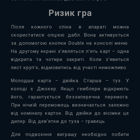
Ризик гра
Після кожного спіна в апараті можна
скористатися опцією дабл. Вона активується
за допомогою кнопки Double на консолі меню.
На другому екрані з’являться п’ять карт – одна
відкрита та чотири закриті. Коли з’явиться
лист круп’є, відмовитись від участі неможливо.
Молодша карта – двійка. Старша – туз. У
колоді є Джокер. Якщо гемблери відкриють
його, гарантується беззаперечна перемога.
При нічиїй переможець визначається залежно
від номіналу карток. Від двійки до вісімки це
дилер. Від дев’ятки до туза – гравець.
Для подвоєння виграшу необхідно побити