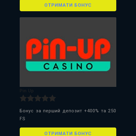
ОТРИМАТИ БОНУС
Pin Up
Бонус за перший депозит +400% та 250
FS
ОТРИМАТИ БОНУС