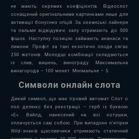
не мають окремих коефіцієнтів. Відеослот
оснащений оригінальними картинками лише для
активації бонусних опцій. За океанські лайнери
та пальми відвідувачі залу отримають до 500
фішок. Наступну позицію займають ананаси та
лимони. Профіт за такі екзотичні плоди сягає
250 жетонів. Молодші комбінації складаються
із слив, вишень, винограду. Максимальна
винагорода – 100 монет. Мінімальне – 5.
Символи онлайн слота
Дикий символ, що має ігровий автомат Слот о
пол делюкс без реєстрації – герб із буквою
«Е». Вайлд, нанесений на всі котушки,
оплачується сам собою. При випадінні п’ятірки
Wild-знаків щасливчики отримають статичний
джекпот у розмірі 10 000 монет. З’являючись