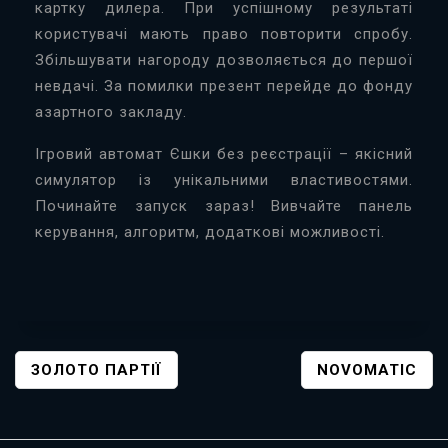
картку дилера. При успішному результаті
користувачі мають право повторити спробу.
Збільшувати нагороду дозволяється до першої
невдачі. За помилки презент перейде до фонду
азартного закладу.
Ігровий автомат Єшки без реєстрації – якісний
симулятор із унікальними властивостями.
Починайте запуск зараз! Вивчайте панель
керування, алгоритм, додаткові можливості.
Н
ЗОЛОТО ПАРТІЇ
NOVOMATIC
А
В
І