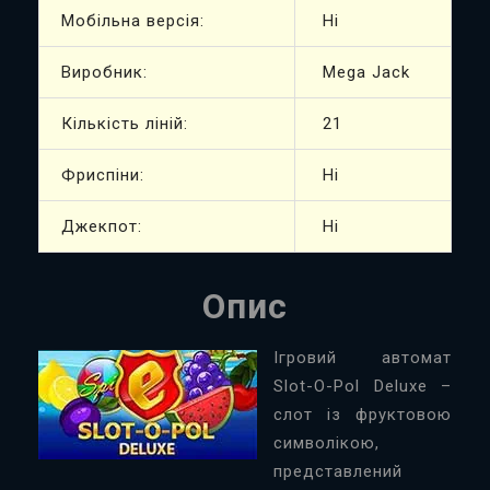
Мобільна версія:
Ні
Виробник:
Mega Jack
Кількість ліній:
21
Фриспіни:
Ні
Джекпот:
Ні
Опис
Ігровий автомат
Slot-O-Pol Deluxe –
слот із фруктовою
символікою,
представлений