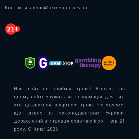
Контакти:
admin@ukrcenter.kiev.ua
Наш сайт не приймає гроші! Контент на
цьому сайті служить як інформація для тих,
хто цікавиться азартною грою. Нагадуємо,
що згідно із законодавством України,
дозволений вік гравця азартних ігор — від 21
року. © Київ! 2026