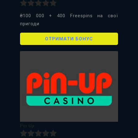
₴100 000 + 400 Freespins на свої
пригоди
ОТРИМАТИ БОНУС
Pin Up