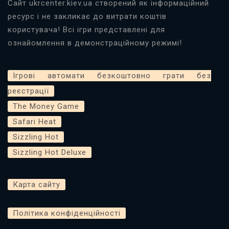
Сайт ukrcenter.kiev.ua створений як інформаційний
І
ресурс і не закликає до витрати коштів
В
користувача! Всі ігри представлені для
ознайомлення в демонстраційному режимі!
Ігрові автомати безкоштовно грати без
реєстрації
The Money Game
Safari Heat
Sizzling Hot
Sizzling Hot Deluxe
Карта сайту
Політика конфіденційності