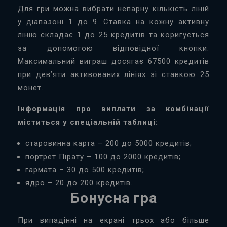
Для гри можна вибрати непарну кількість ліній
у діапазоні 1 до 9. Ставка на кожну активну
лінію складає 1 до 25 кредитів та коригується
за допомогою відповідної кнопки.
Максимальний виграш досягає 67500 кредитів
при дев’яти активованих лініях зі ставкою 25
монет.
Інформація про виплати за комбінації
міститься у спеціальній таблиці:
старовинна карта – 200 до 5000 кредитів;
портрет Пірату – 100 до 2000 кредитів;
гармата – 30 до 500 кредитів;
ядро – 20 до 200 кредитів.
Бонусна гра
При випадінні на екрані трьох або більше