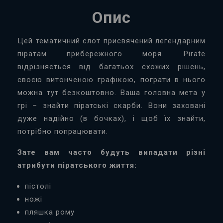
Опис
Цей тематичний слот присвячений легендарним
піратам прибережного моря. Pirate
відрізняється від багатьох схожих рішень,
своєю витонченою графікою, пограти в нього
можна тут безкоштовно. Ваша головна мета у
грі – знайти піратські скарби. Вони заховані
дуже надійно (в бочках), і щоб їх знайти,
потрібно попрацювати.
Зате вам часто будуть випадати різні
атрибути піратського життя:
пістолі
ножі
пляшка рому