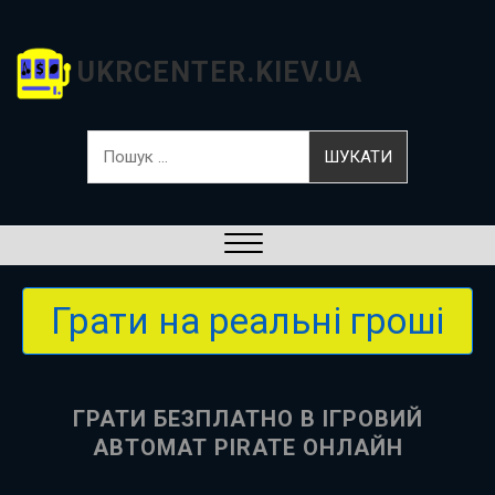
S
k
UKRCENTER.KIEV.UA
i
p
t
Пошук:
o
c
o
n
t
Close
e
Menu
Грати на реальні гроші
n
t
ГРАТИ БЕЗПЛАТНО В ІГРОВИЙ
АВТОМАТ PIRATE ОНЛАЙН