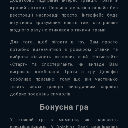
додатково підігріває інтерес гравця. Грати в
ігровий автомат Перлина дельфіна онлайн без
реєстрації насправді просто. Інтерфейс буде
інтуїтивно зрозумілим навіть тим, хто раніше
жодного разу не стикався з такими іграми.
Для того, щоб зіграти в гру, Вам просто
потрібно визначитися з розміром ставки та
вибрати кількість активних ліній. Натискайте
«Старт» та спостерігайте, чи випаде Вам
виграшна комбінація. Грати в гру Дельфін
особливо приємно, тому що він частенько
тішить своїх гравців випаданням справді
добрих поєднань символів.
Бонусна гра
У кожній грі є моменти, які назвають
кульмінаційними. У Dolphins Pearl найцікавіша