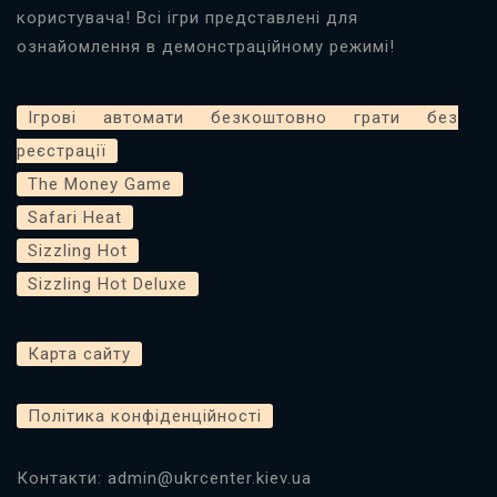
В
користувача! Всі ігри представлені для
ознайомлення в демонстраційному режимі!
Ігрові автомати безкоштовно грати без
реєстрації
The Money Game
Safari Heat
Sizzling Hot
Sizzling Hot Deluxe
Карта сайту
Політика конфіденційності
Контакти:
admin@ukrcenter.kiev.ua