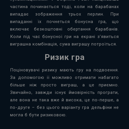
частина починається тоді, коли на барабанах
випадає зображення трьох перлин. При
випаданні їх почнеться бонусна гра, що
включає безкоштовні обертання барабанів.
Коли під час бонусної гри на екрані з’явиться
виграшна комбінація, сума виграшу потроїться.
Ризик гра
Поціновувачі ризику мають гру на подвоення.
За допомогою ії можливо отримати набагато
більше ніж просто виграш, а це приємно.
Звичайно, завжди існує ймовірність програти,
але вона не така вже й висока, це по-перше, а
по-друге – без цього варіанту гра дельфіни не
могла б бути ризиковою.