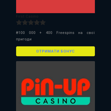
First Casino
₴100 000 + 400 Freespins на свої
пригоди
ОТРИМАТИ БОНУС