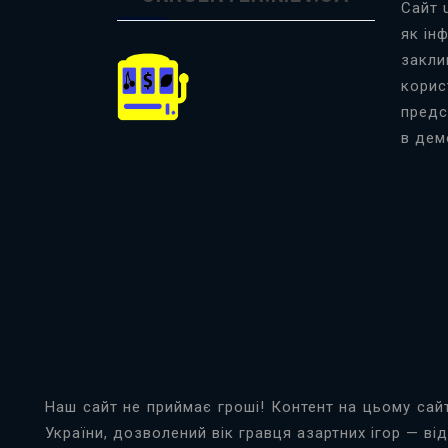
Сайт 
як ін
закли
корис
предс
в дем
Наш сайт не приймає гроші! Контент на цьому сай
України, дозволений вік гравця азартних ігор — від