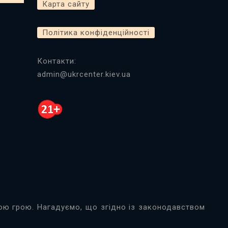
Карта сайту
Політика конфіденційності
Контакти:
admin@ukrcenter.kiev.ua
ною грою. Нагадуємо, що згідно із законодавством