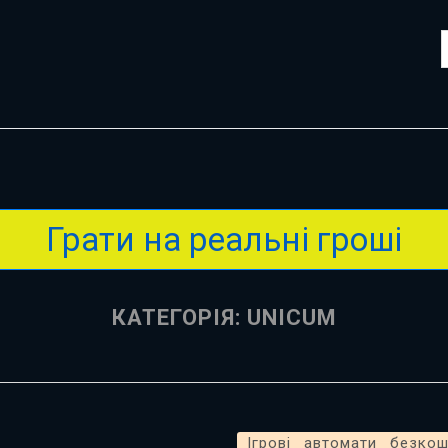
Грати на реальні гроші
КАТЕГОРІЯ:
UNICUM
Ігрові автомати безко